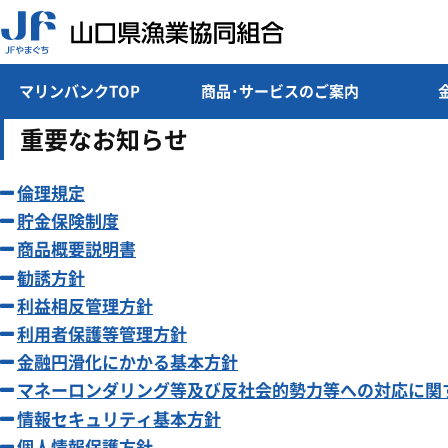
マリンバンクTOP
商品・サービスのご案内
重要なお知らせ
倫理規定
貯金保険制度
商品概要説明書
勧誘方針
利益相反管理方針
利用者保護等管理方針
金融円滑化にかかる基本方針
マネーロンダリング等及び反社会的勢力等への対応に関
情報セキュリティ基本方針
個人情報保護方針