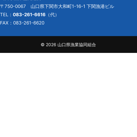
〒750-0067 山口県下関市大和町1-16-1 下関漁港ビル
TEL：
083-261-6616
（代）
FAX：083-261-6620
©
2026 山口県漁業協同組合