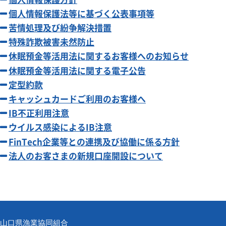
個人情報保護法等に基づく公表事項等
苦情処理及び紛争解決措置
特殊詐欺被害未然防止
休眠預金等活用法に関するお客様へのお知らせ
休眠預金等活用法に関する電子公告
定型約款
キャッシュカードご利用のお客様へ
IB不正利用注意
ウイルス感染によるIB注意
FinTech企業等との連携及び協働に係る方針
法人のお客さまの新規口座開設について
山口県漁業協同組合