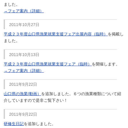
ました。
→フェア案内（詳細）
2011年10月27日
平成２３年度山口県漁業就業支援フェア出展内容（臨時）
を掲載し
ました。
2011年10月13日
平成２３年度山口県漁業就業支援フェア（臨時）
を開催します。
→フェア案内（詳細）
2011年9月22日
山口県の漁業(動画）
を追加しました。６つの漁業種類について紹
介していますので是非ご覧下さい！
2011年9月22日
研修生日記
を追加しました。