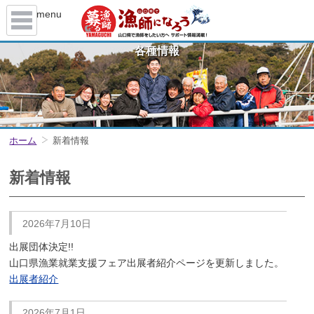
menu
各種情報
ホーム
新着情報
新着情報
2026年7月10日
出展団体決定!!
山口県漁業就業支援フェア出展者紹介ページを更新しました。
出展者紹介
2026年7月1日