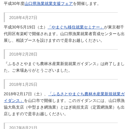
平成30年度
山口県漁業就業支援フェア
を開催します。
2018年4月27日
平成30年5月19日（土）
「やまぐち移住就業セミナー」
が東京都千
代田区有楽町で開催されます。山口県漁業就業者育成センターも出
展し、相談ブースを設けますので是非お越しください。
2018年2月28日
『ふるさとやまぐち農林水産業新規就業ガイダンス』は終了しまし
た。ご来場ありがとうございました。
2018年1月25日
2018年2月17日（土）、
「ふるさとやまぐち農林水産業新規就業ガ
イダンス」
を山口市で開催します。このガイダンスには、山口県漁
協大島支店（中型まき網漁業）とはぎ統括支店（定置網漁業）も出
店しますので是非お越しください。
2017年8月21日