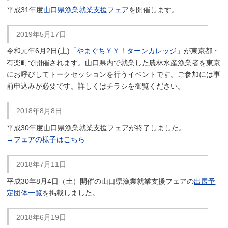
平成31年度
山口県漁業就業支援フェア
を開催します。
2019年5月17日
令和元年6月2日(土)
「やまぐちＹＹ！ターンカレッジ」
が東京都・
有楽町で開催されます。山口県内で就業した農林水産漁業者を東京
にお呼びしてトークセッションを行うイベントです。ご参加には事
前申込みが必要です。詳しくはチラシを御覧ください。
2018年8月8日
平成30年度山口県漁業就業支援フェアが終了しました。
→フェアの様子はこちら
2018年7月11日
平成30年8月4日（土）開催の山口県漁業就業支援フェアの
出展予
定団体一覧
を掲載しました。
2018年6月19日