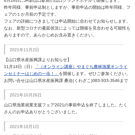
8月28日にJR新山口駅前の山口グランドホテルで開催します。
昨年同様、事前申込制としますが、事前申込の開始は昨年同様、フ
ェアの１か月前の予定です。
フェアの詳細につきましては申込開始に合わせてお知らせします。
なお、新型コロナの蔓延状況によっては開催を見合わせる可能性も
ありますので、あらかじめお含み置きください。
2021年11月2日
【山口県水産振興課よりお知らせ】
11月14日（日）
「（オンライン講座）やまぐち農林漁業オンライ
ンセミナーはじめの一歩！」
を開催します。ぜひご参加ください。
お問い合せは山口県水産振興課 桑迫(くわざこ)083-933-3546まで
2021年10月26日
山口県漁業就業支援フェア2021の事前申込を終了しました。たく
さんのお申込ありがとうございました。
2021年10月1日