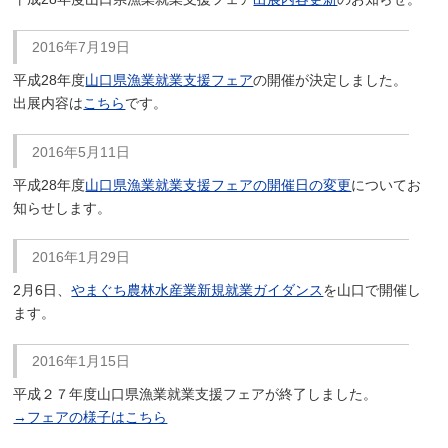
2016年7月19日
平成28年度
山口県漁業就業支援フェア
の開催が決定しました。
出展内容は
こちら
です。
2016年5月11日
平成28年度
山口県漁業就業支援フェアの開催日の変更
についてお
知らせします。
2016年1月29日
2月6日、
やまぐち農林水産業新規就業ガイダンス
を山口で開催し
ます。
2016年1月15日
平成２７年度山口県漁業就業支援フェアが終了しました。
→フェアの様子はこちら