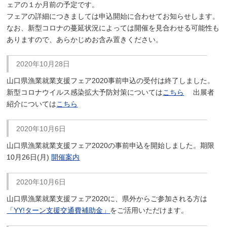
ェアの１か月前の予定です。
フェアの詳細につきましては申込開始に合わせてお知らせします。
なお、新型コロナの蔓延状況によっては開催を見合わせる可能性も
ありますので、あらかじめお含み置きください。
2020年10月28日
山口県漁業就業支援フェア2020事前申込の受付は終了しました。
新型コロナウイルス感染拡大予防対策については
こちら
出展者
紹介については
こちら
2020年10月6日
山口県漁業就業支援フェア2020の事前申込を開始しました。期限
10月26日(月)
開催案内
2020年10月6日
山口県漁業就業支援フェア2020に、県外からご参加される方は
「YY!ターン支援交通費補助金」
をご活用いただけます。