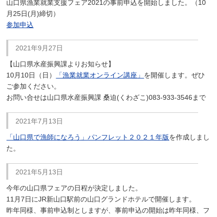
山口県漁業就業支援フェア2021の事前申込を開始しました。（10
月25日(月)締切）
参加申込
2021年9月27日
【山口県水産振興課よりお知らせ】
10月10日（日）
「漁業就業オンライン講座」
を開催します。ぜひ
ご参加ください。
お問い合せは山口県水産振興課 桑迫(くわざこ)083-933-3546まで
2021年7月13日
「山口県で漁師になろう」パンフレット２０２１年版
を作成しまし
た。
2021年5月13日
今年の山口県フェアの日程が決定しました。
11月7日にJR新山口駅前の山口グランドホテルで開催します。
昨年同様、事前申込制としますが、事前申込の開始は昨年同様、フ